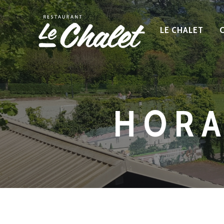
LE CHALET
HORA