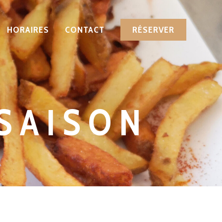
HORAIRES
CONTACT
RÉSERVER
 SAISON