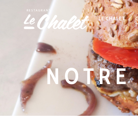
LE CHALET
NOTRE 