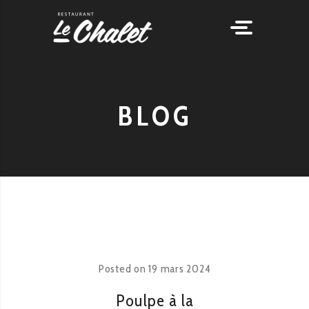
BLOG
Posted on
19 mars 2024
Poulpe à la