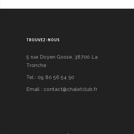
TROUVEZ-NOUS
5 rue Doyen Gosse, 38700 La
Tronche
Tel :
09 80 56 54 50
Email :
contact@chaletclub.fr