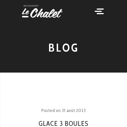
BLOG
Posted on
31 août 2023
GLACE 3 BOULES